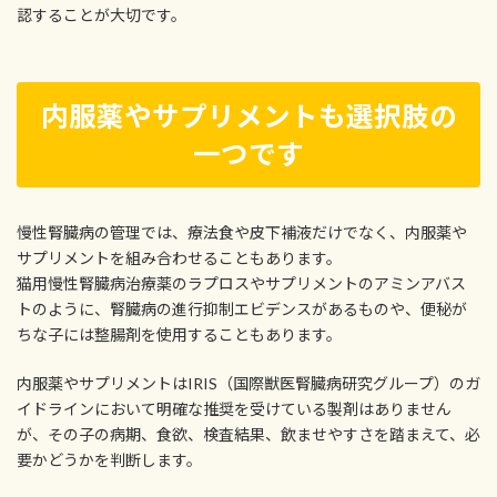
認することが大切です。
内服薬やサプリメントも選択肢の
一つです
慢性腎臓病の管理では、療法食や皮下補液だけでなく、内服薬や
サプリメントを組み合わせることもあります。
猫用慢性腎臓病治療薬のラプロスやサプリメントのアミンアバス
トのように、腎臓病の進行抑制エビデンスがあるものや、便秘が
ちな子には整腸剤を使用することもあります。
内服薬やサプリメントはIRIS（国際獣医腎臓病研究グループ）のガ
イドラインにおいて明確な推奨を受けている製剤はありません
が、その子の病期、食欲、検査結果、飲ませやすさを踏まえて、必
要かどうかを判断します。