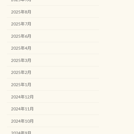
2025年8月
2025年7月
2025年6月
2025年4月
2025年3月
2025年2月
2025年1月
2024年12月
2024年11月
2024年10月
2024年9月