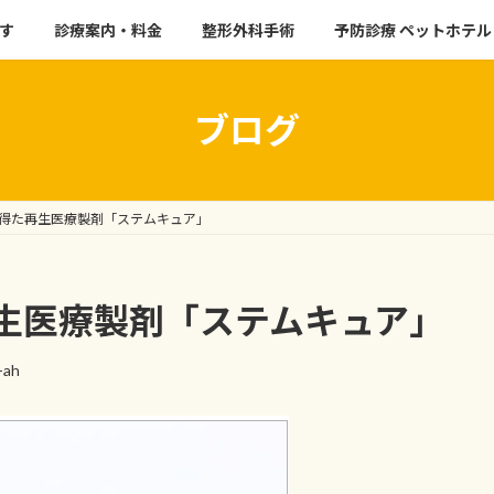
す
診療案内・料金
整形外科手術
予防診療 ペットホテル
ブログ
得た再生医療製剤「ステムキュア」
生医療製剤「ステムキュア」
-ah