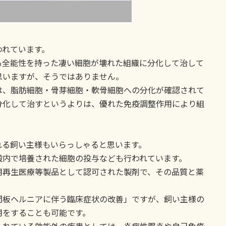
われています。
も全能性を持った凄い細胞が壊れた組織に分化して治して
思いますが、そうではありません。
は、脂肪細胞・骨芽細胞・軟骨細胞への分化が確認されて
分化して治すというよりは、優れた免疫調整作用により組
れる飼い主様もいらっしゃると思います。
設内で培養された細胞の投与なども行われています。
用再生医療等製品として認可された製剤で、その品質と薬
間板ヘルニアに伴う臨床症状の改善」ですが、飼い主様の
用をすることも可能です。