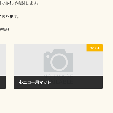
例であれば検討します。
ております。
神経科
次の記事
心エコー用マット
2023年9月27日