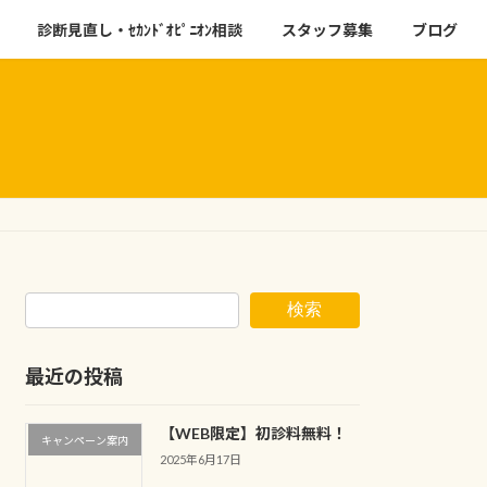
診断見直し・ｾｶﾝﾄﾞｵﾋﾟﾆｵﾝ相談
スタッフ募集
ブログ
検索
最近の投稿
【WEB限定】初診料無料！
キャンペーン案内
2025年6月17日