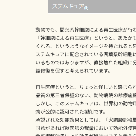
動物でも、間葉系幹細胞による再生医療が行
「幹細胞による再生医療」というと、あたか
くれる、というようなイメージを持たれると
ステムキュアに配合されている間葉系幹細胞
いるものではありますが、直接壊れた組織に
織修復を促すと考えられています。
再生医療というと、ちょっと怪しいと感じら
品質の第三者保証のない、動物病院の診療施
しかし、このステムキュアは、世界初の動物
効が公的に認可された製剤です。
承認された効能効果としては、「犬胸腰部椎
同意があれば獣医師の裁量において効能外使