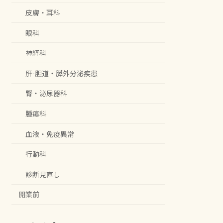
皮膚・耳科
眼科
神経科
肝-胆道・膵外分泌疾患
腎・泌尿器科
腫瘍科
血液・免疫異常
行動科
診断見直し
開業前