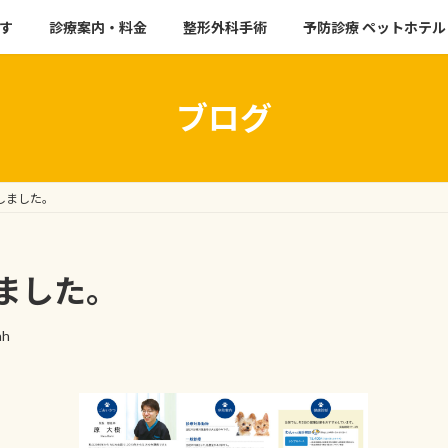
す
診療案内・料金
整形外科手術
予防診療 ペットホテル
ブログ
しました。
ました。
ah