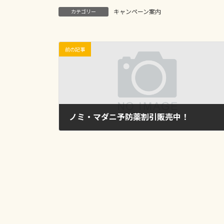
キャンペーン案内
カテゴリー
前の記事
ノミ・マダニ予防薬割引販売中！
2023年4月26日