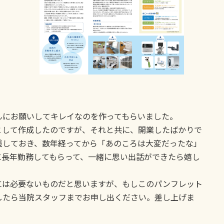
んにお願いしてキレイなのを作ってもらいました。
として作成したのですが、それと共に、開業したばかりで
残しておき、数年経ってから「あのころは大変だったな」
に長年勤務してもらって、一緒に思い出話ができたら嬉し
には必要ないものだと思いますが、もしこのパンフレット
したら当院スタッフまでお申し出ください。差し上げま