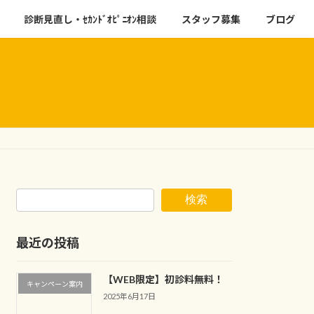
診断見直し・ｾｶﾝﾄﾞｵﾋﾟﾆｵﾝ相談
スタッフ募集
ブログ
検索
最近の投稿
【WEB限定】初診料無料！
キャンペーン案内
2025年6月17日