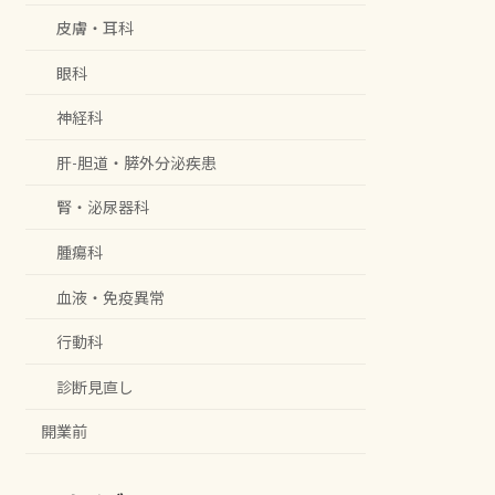
皮膚・耳科
眼科
神経科
肝-胆道・膵外分泌疾患
腎・泌尿器科
腫瘍科
血液・免疫異常
行動科
診断見直し
開業前