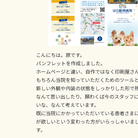
:
こんにちは。原です。
パンフレットを作成しました。
ホームページと違い、自作ではなく印刷屋さ
もちろん当院を知っていただくためのツール
新しい外観や内装の状態をしっかりした形で
なんて思い出したり、願わくば今のスタッフ
いな、なんて考えています。
既に当院にかかっていただいている患者さま
が欲しいという変わった方がいらっしゃいま
す。